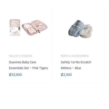
SALUD E HIGIENE
ROPA & ACCESORIOS
Suavinex Baby Care
Safety 1st No-Scratch
Essentials Set – Pink Tigers
Mittens – Blue
₡
32,900
₡
2,500