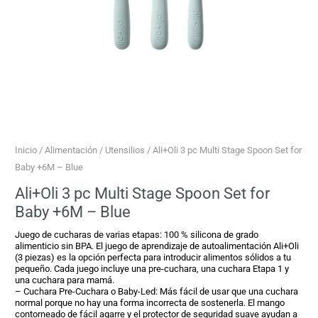
Inicio
/
Alimentación
/
Utensilios
/ Ali+Oli 3 pc Multi Stage Spoon Set for
Baby +6M – Blue
Ali+Oli 3 pc Multi Stage Spoon Set for
Baby +6M – Blue
Juego de cucharas de varias etapas: 100 % silicona de grado
alimenticio sin BPA. El juego de aprendizaje de autoalimentación Ali+Oli
(3 piezas) es la opción perfecta para introducir alimentos sólidos a tu
pequeño. Cada juego incluye una pre-cuchara, una cuchara Etapa 1 y
una cuchara para mamá.
– Cuchara Pre-Cuchara o Baby-Led: Más fácil de usar que una cuchara
normal porque no hay una forma incorrecta de sostenerla. El mango
contorneado de fácil agarre y el protector de seguridad suave ayudan a