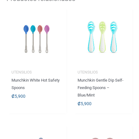
UTENSILIOS
UTENSILIOS
Munchkin White Hot Safety
Munchkin Gentle Dip Self-
Spoons
Feeding Spoons –
Blue/Mint
₡
5,900
₡
5,900