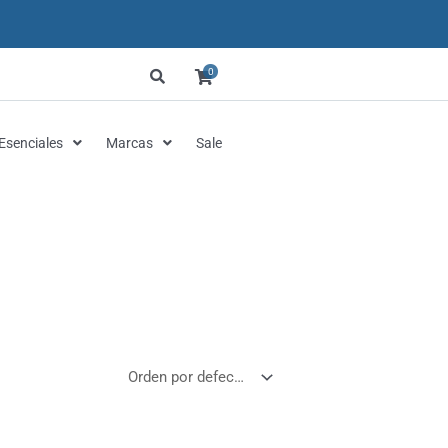
0
Esenciales
Marcas
Sale