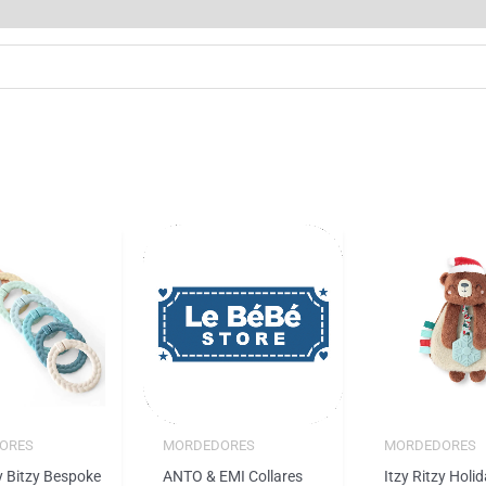
ORES
MORDEDORES
MORDEDORES
zy Bitzy Bespoke
ANTO & EMI Collares
Itzy Ritzy Holi