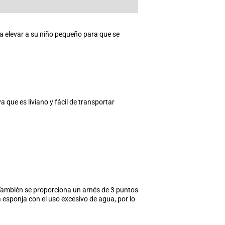
a elevar a su niño pequeño para que se
 que es liviano y fácil de transportar
. También se proporciona un arnés de 3 puntos
 esponja con el uso excesivo de agua, por lo