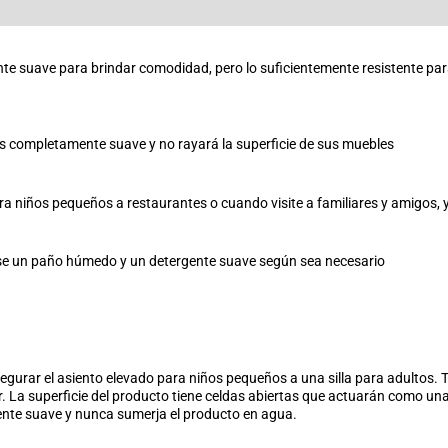
nte suave para brindar comodidad, pero lo suficientemente resistente par
s completamente suave y no rayará la superficie de sus muebles
ra niños pequeños a restaurantes o cuando visite a familiares y amigos, ya
se un paño húmedo y un detergente suave según sea necesario
 asegurar el asiento elevado para niños pequeños a una silla para adultos
 La superficie del producto tiene celdas abiertas que actuarán como una
ente suave y nunca sumerja el producto en agua.