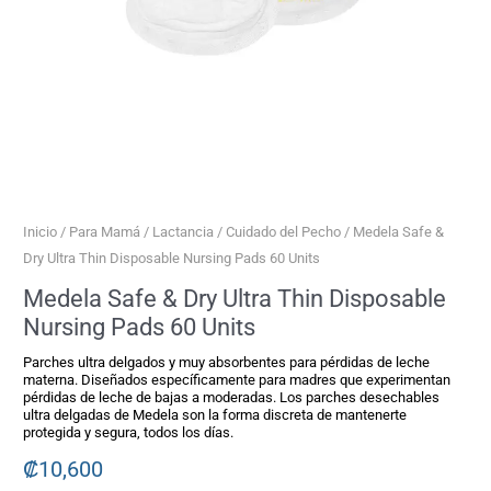
Units
cantidad
Inicio
/
Para Mamá
/
Lactancia
/
Cuidado del Pecho
/ Medela Safe &
Dry Ultra Thin Disposable Nursing Pads 60 Units
Medela Safe & Dry Ultra Thin Disposable
Nursing Pads 60 Units
Parches ultra delgados y muy absorbentes para pérdidas de leche
materna. Diseñados específicamente para madres que experimentan
pérdidas de leche de bajas a moderadas. Los parches desechables
ultra delgadas de Medela son la forma discreta de mantenerte
protegida y segura, todos los días.
₡
10,600