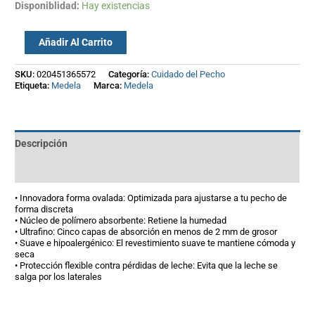
Disponiblidad:
Hay existencias
Añadir Al Carrito
SKU:
020451365572
Categoría:
Cuidado del Pecho
Etiqueta:
Medela
Marca:
Medela
Descripción
Información adicional
• Innovadora forma ovalada: Optimizada para ajustarse a tu pecho de
forma discreta
• Núcleo de polímero absorbente: Retiene la humedad
• Ultrafino: Cinco capas de absorción en menos de 2 mm de grosor
• Suave e hipoalergénico: El revestimiento suave te mantiene cómoda y
seca
• Protección flexible contra pérdidas de leche: Evita que la leche se
salga por los laterales