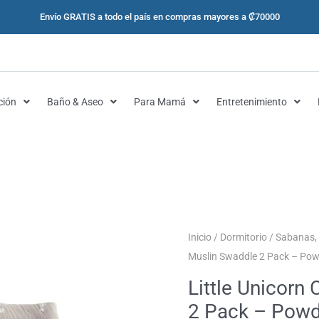
Envío GRATIS a todo el país en compras mayores a ₡70000
ción
Baño & Aseo
Para Mamá
Entretenimiento
Little
Inicio
/
Dormitorio
/
Sabanas, 
Unicorn
Muslin Swaddle 2 Pack – Pow
Cotton
Little Unicorn
Muslin
2 Pack – Powd
Swaddle