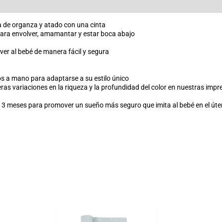
la de organza y atado con una cinta
para envolver, amamantar y estar boca abajo
ver al bebé de manera fácil y segura
s a mano para adaptarse a su estilo único
ras variaciones en la riqueza y la profundidad del color en nuestras impr
 3 meses para promover un sueño más seguro que imita al bebé en el úte