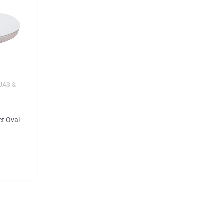
JAS &
et Oval